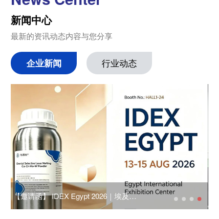
新闻中心
最新的资讯动态内容与您分享
企业新闻
行业动态
【邀请函】 IDEX Egypt 2026｜埃及国
聚