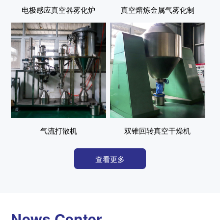
电极感应真空器雾化炉
真空熔炼金属气雾化制
粉炉
气流打散机
双锥回转真空干燥机
查看更多
News Center