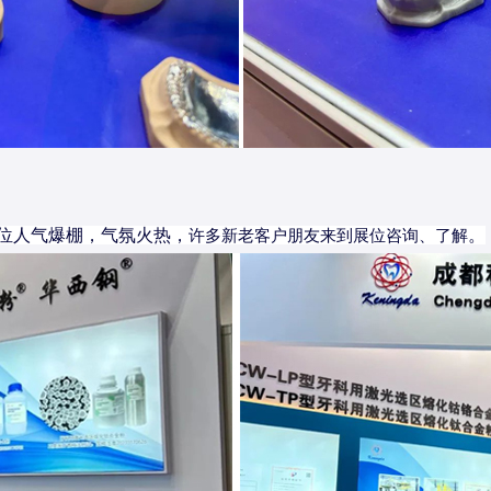
位人气爆棚，气氛火热，
。
许多新老客户朋友来到展位咨询、了解