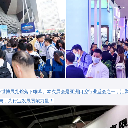
在上海世博展览馆落下帷幕。本次展会是亚洲口腔行业盛会之一，汇
与，为行业发展贡献力量！